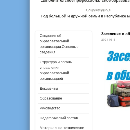
Дополнительное профессиональное образов
Год большой и дружной семьи в Республике 
Заселение в о
Сведения об
2021-08-31
образовательной
организации.Основные
сведения
Структура и органы
управления
образовательной
организацией
Документы
Образование
Руководство
Педагогический состав
Материально-техническое