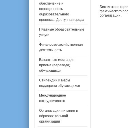
обеспечение и
Бесплатное горя
оснащенность
фактического по
образовательного
организации.
процесса. Доступная среда
Платные образовательные
услуги
Финансово-хозяйственная
деятельность
Вакантные места для
приема (перевода)
обучающихся
Стипендии и меры
поддержки обучающихся
Международное
сотрудничество
Организация питания в
образовательной
организации