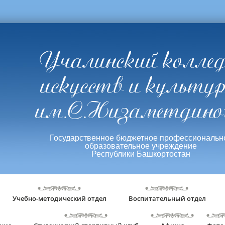
Учалинский колле
искусств и культу
им.С.Низаметдино
Государственное бюджетное профессиональн
образовательное учреждение
Республики Башкортостан
Учебно-методический отдел
Воспитательный отдел