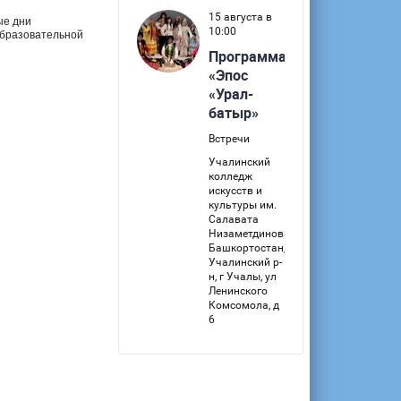
ые дни
образовательной