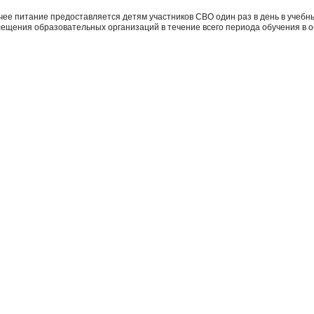
чее питание предоставляется детям участников СВО один раз в день в учебн
сещения образовательных организаций в течение всего периода обучения в 