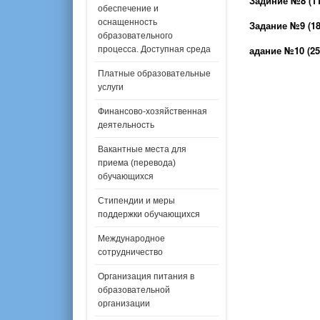
Задиние №8 (11-
обеспечение и
оснащенность
Задание №9 (18-
образовательного
адание №10 (25.
процесса. Доступная среда
Платные образовательные
услуги
Финансово-хозяйственная
деятельность
Вакантные места для
приема (перевода)
обучающихся
Стипендии и меры
поддержки обучающихся
Международное
сотрудничество
Организация питания в
образовательной
организации