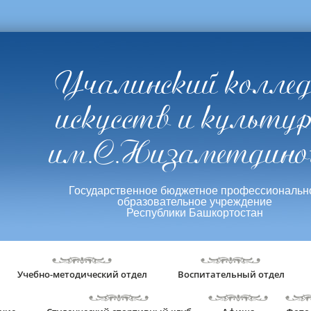
Учалинский колле
искусств и культу
им.С.Низаметдино
Государственное бюджетное профессиональн
образовательное учреждение
Республики Башкортостан
Учебно-методический отдел
Воспитательный отдел