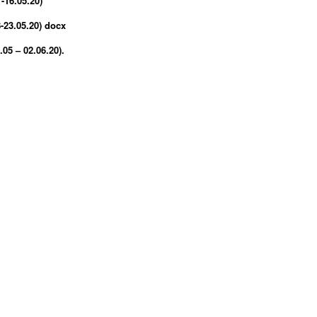
16.05.20)
23.05.20) docx
05 – 02.06.20).