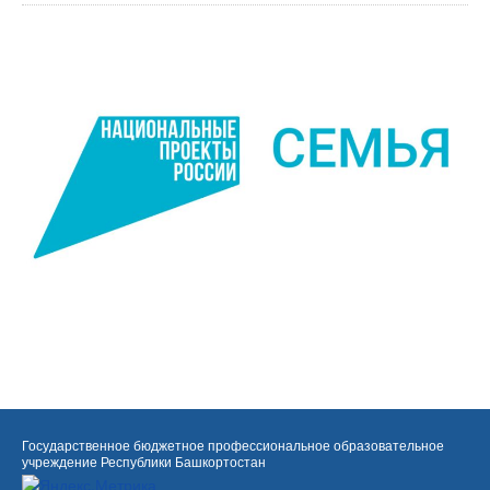
Государственное бюджетное профессиональное образовательное
учреждение Республики Башкортостан