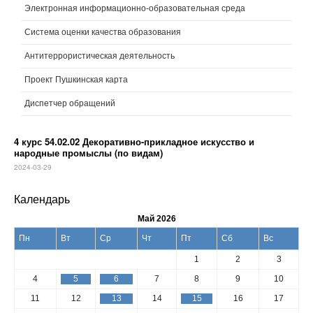
Электронная информационно-образовательная среда
Система оценки качества образования
Антитеррористическая деятельность
Проект Пушкинская карта
Диспетчер обращений
4 курс 54.02.02 Декоративно-прикладное искусство и
народные промыслы (по видам)
2024-03-29
Календарь
Май 2026
Пн
Вт
Ср
Чт
Пт
Сб
Вс
1
2
3
4
5
6
7
8
9
10
11
12
13
14
15
16
17