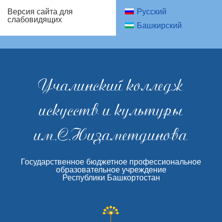
Русский
Версия сайта для
слабовидящих
Башкирский
Учалинский колледж
искусств и культуры
им.С.Низаметдинова
Государственное бюджетное профессиональное
образовательное учреждение
Республики Башкортостан