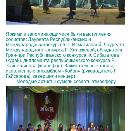
Яркими и запоминающимися были выступления
солистов: Лауреата Республиканских и
Международных конкурсов Ч. Исмагиловой, Лауреата
Международного конкурса Г. Хилажевой, обладателя
Гран-при Республиканского конкурса Ф. Сибагатова
(курай), дипломанта республиканского конкурса Р.
Зайнетдинова (ксилофон). Зажигательные танцы,
исполненные ансамблем «Койон» (руководитель Г.
Гайсарова), завершили концерт.
Молодые артисты сумели создать атмосферу