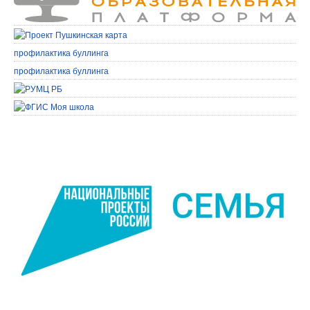
профилактика буллинга
профилактика буллинга