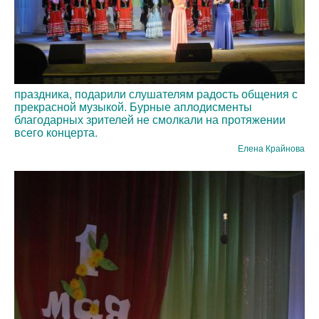
праздника, подарили слушателям радость общения с
прекрасной музыкой. Бурные аплодисменты
благодарных зрителей не смолкали на протяжении
всего концерта.
Елена Крайнова