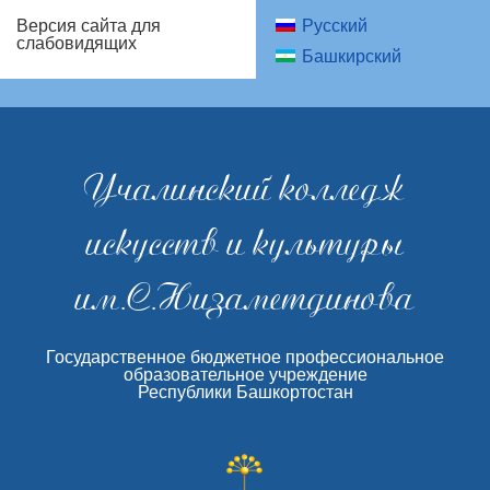
Русский
Версия сайта для
слабовидящих
Башкирский
Учалинский колледж
искусств и культуры
им.С.Низаметдинова
Государственное бюджетное профессиональное
образовательное учреждение
Республики Башкортостан