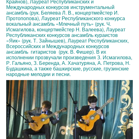
Крайнов), Лауреат Республиканских и
Международных конкурсов инструментальный
ансамбль (рук. Беляева Л. В., концертмейстер И.
Протопопова), Лауреат Республиканского конкурса
вокальный ансамбль «Млечный путь» (рук. Ч.
Исмагилова, концертмейстер Н. Валеева), Лауреат
Республиканских конкурсов ансамбль кураистов
«Яик» (рук. Т. Зайнышев), Лауреат Республиканских,
Всероссийских и Международных конкурсов
ансамбль гитаристов (рук. В. Фишер). В их
исполнении прозвучали произведения З. Исмагилова,
Р. Гальяно, З. Беренда, А. Хачатуряна, А. Петрова, Н.
Будашкина, а также башкирские, русские, грузинские
народные мелодии и песни.