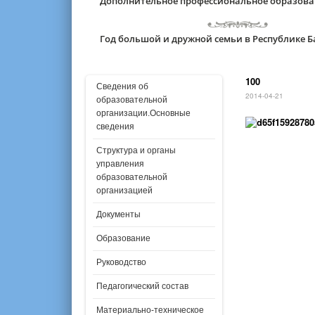
Дополнительное профессиональное образов
Год большой и дружной семьи в Республике 
100
Сведения об
2014-04-21
образовательной
организации.Основные
сведения
Структура и органы
управления
образовательной
организацией
Документы
Образование
Руководство
Педагогический состав
Материально-техническое