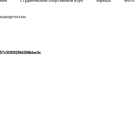
ание
Студенческий спортивный клуб
Афиша
Фото 
Башкортостан.