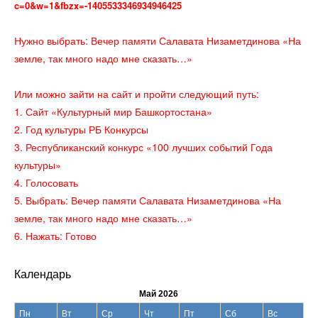
c=0&w=1&fbzx=-1405533346934946425
Нужно выбрать: Вечер памяти Салавата Низаметдинова «На
земле, так много надо мне сказать…»
Или можно зайти на сайт и пройти следующий путь:
1. Сайт «Культурный мир Башкортостана»
2. Год культуры РБ Конкурсы
3. Республиканский конкурс «100 лучших событий Года
культуры»
4. Голосовать
5. Выбрать: Вечер памяти Салавата Низаметдинова «На
земле, так много надо мне сказать…»
6. Нажать: Готово
Календарь
Май 2026
Пн
Вт
Ср
Чт
Пт
Сб
Вс