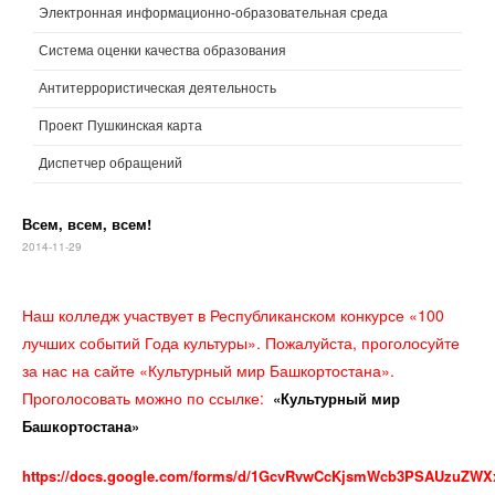
Электронная информационно-образовательная среда
Система оценки качества образования
Антитеррористическая деятельность
Проект Пушкинская карта
Диспетчер обращений
Всем, всем, всем!
2014-11-29
Наш колледж участвует в Республиканском конкурсе «100
лучших событий Года культуры». Пожалуйста, проголосуйте
за нас на сайте «Культурный мир Башкортостана».
Проголосовать можно по ссылке:
«Культурный мир
Башкортостана»
https://docs.google.com/forms/d/1GcvRvwCcKjsmWcb3PSAUzuZWX