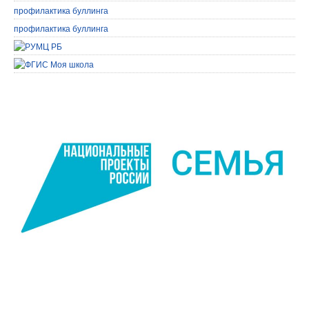
профилактика буллинга
профилактика буллинга