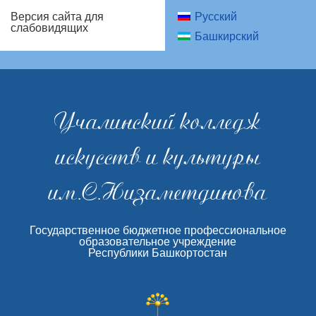
Русский
Версия сайта для
слабовидящих
Башкирский
Учалинский колледж
искусств и культуры
им.С.Низаметдинова
Государственное бюджетное профессиональное
образовательное учреждение
Республики Башкортостан