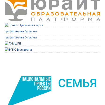
профилактика буллинга
профилактика буллинга