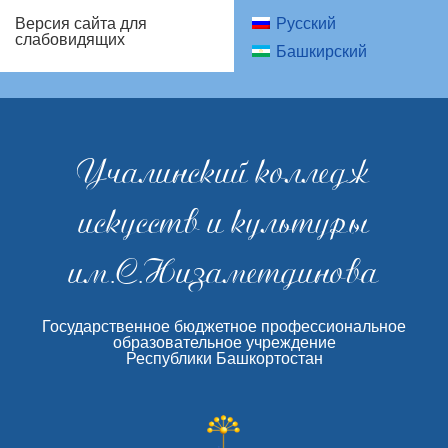
Русский
Версия сайта для
слабовидящих
Башкирский
Учалинский колледж
искусств и культуры
им.С.Низаметдинова
Государственное бюджетное профессиональное
образовательное учреждение
Республики Башкортостан