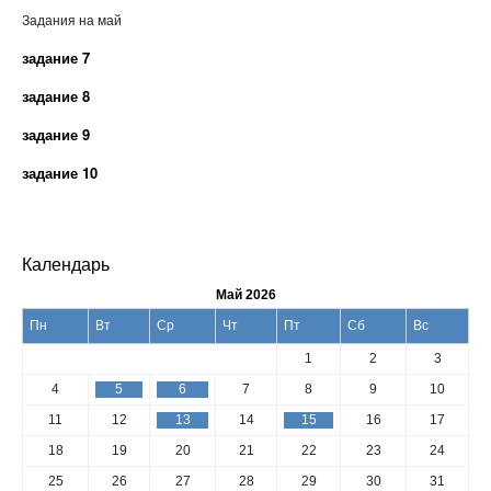
Задания на май
задание 7
задание 8
задание 9
задание 10
Календарь
Май 2026
Пн
Вт
Ср
Чт
Пт
Сб
Вс
1
2
3
4
5
6
7
8
9
10
11
12
13
14
15
16
17
18
19
20
21
22
23
24
25
26
27
28
29
30
31