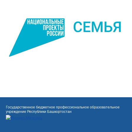
Государственное бюджетное профессиональное образовательное
учреждение Республики Башкортостан