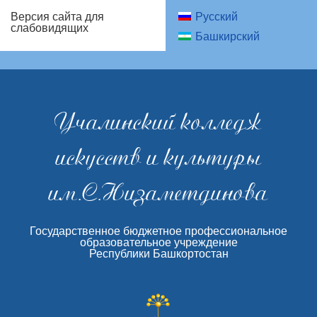
Русский
Версия сайта для
слабовидящих
Башкирский
Учалинский колледж
искусств и культуры
им.С.Низаметдинова
Государственное бюджетное профессиональное
образовательное учреждение
Республики Башкортостан