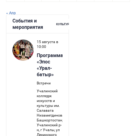
« Апр