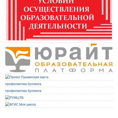
профилактика буллинга
профилактика буллинга