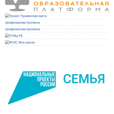
профилактика буллинга
профилактика буллинга