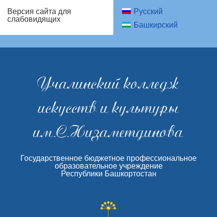
Русский
Версия сайта для
слабовидящих
Башкирский
Учалинский колледж
искусств и культуры
им.С.Низаметдинова
Государственное бюджетное профессиональное
образовательное учреждение
Республики Башкортостан