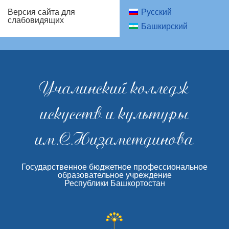
Русский
Версия сайта для
слабовидящих
Башкирский
Учалинский колледж
искусств и культуры
им.С.Низаметдинова
Государственное бюджетное профессиональное
образовательное учреждение
Республики Башкортостан