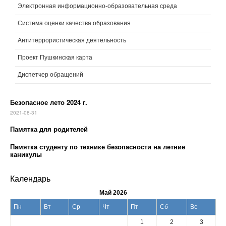
Электронная информационно-образовательная среда
Система оценки качества образования
Антитеррористическая деятельность
Проект Пушкинская карта
Диспетчер обращений
Безопасное лето 2024 г.
2021-08-31
Памятка для родителей
Памятка студенту по технике безопасности на летние
каникулы
Календарь
Май 2026
Пн
Вт
Ср
Чт
Пт
Сб
Вс
1
2
3