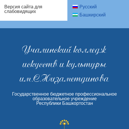
Русский
Версия сайта для
слабовидящих
Башкирский
Учалинский колледж
искусств и культуры
им.С.Низаметдинова
Государственное бюджетное профессиональное
образовательное учреждение
Республики Башкортостан