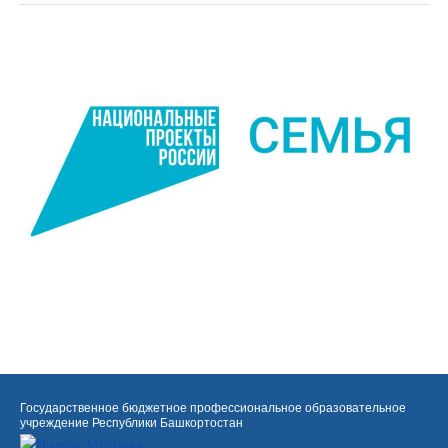
Государственное бюджетное профессиональное образовательное
учреждение Республики Башкортостан