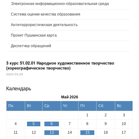
Электронная информационно-образовательная среда
Система оценки качества образования
Антитеррористическая деятельность
Проект Пушкинская карта
Диспетчер обращений
3 курс 51.02.01 Народное художественное творчество
(хореографическое творчество)
2024-03-29
Календарь
Май 2026
Пн
Вт
Ср
Чт
Пт
Сб
Вс
1
2
3
4
5
6
7
8
9
10
11
12
13
14
15
16
17