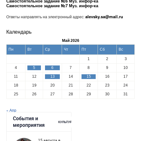
Самостоятельное задание №6 Муз. инфор-ка
Самостоятельное задание №7 Муз. инфор-ка
alevsky.sa@mail.ru
Ответы направлять на электронный адрес:
Календарь
Май 2026
Пн
Вт
Ср
Чт
Пт
Сб
Вс
1
2
3
4
5
6
7
8
9
10
11
12
13
14
15
16
17
18
19
20
21
22
23
24
25
26
27
28
29
30
31
« Апр