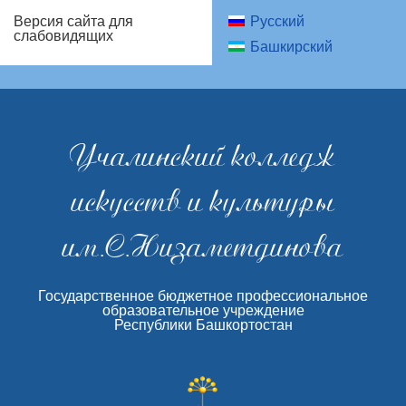
Русский
Версия сайта для
слабовидящих
Башкирский
Учалинский колледж
искусств и культуры
им.С.Низаметдинова
Государственное бюджетное профессиональное
образовательное учреждение
Республики Башкортостан