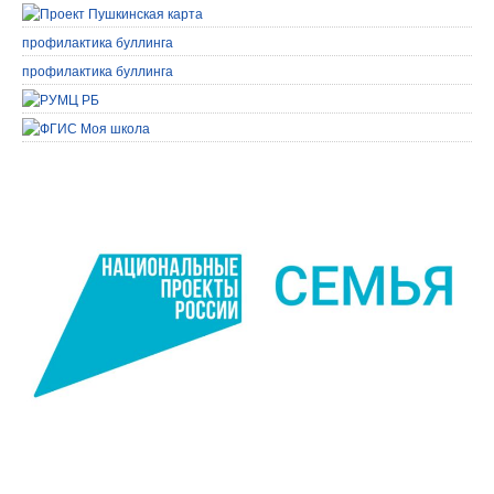
профилактика буллинга
профилактика буллинга