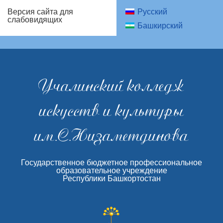
Русский
Версия сайта для
слабовидящих
Башкирский
Учалинский колледж
искусств и культуры
им.С.Низаметдинова
Государственное бюджетное профессиональное
образовательное учреждение
Республики Башкортостан