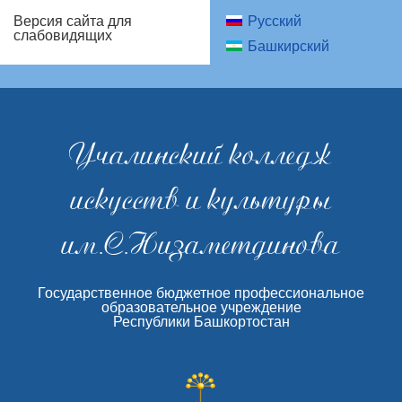
Русский
Версия сайта для
слабовидящих
Башкирский
Учалинский колледж
искусств и культуры
им.С.Низаметдинова
Государственное бюджетное профессиональное
образовательное учреждение
Республики Башкортостан