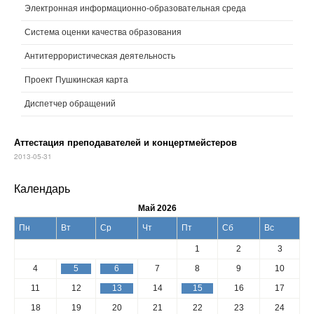
Электронная информационно-образовательная среда
Система оценки качества образования
Антитеррористическая деятельность
Проект Пушкинская карта
Диспетчер обращений
Аттестация преподавателей и концертмейстеров
2013-05-31
Календарь
Май 2026
Пн
Вт
Ср
Чт
Пт
Сб
Вс
1
2
3
4
5
6
7
8
9
10
11
12
13
14
15
16
17
18
19
20
21
22
23
24