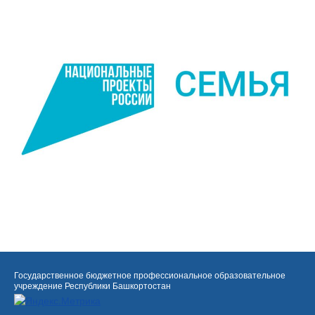
Государственное бюджетное профессиональное образовательное
учреждение Республики Башкортостан