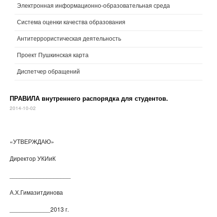
Электронная информационно-образовательная среда
Система оценки качества образования
Антитеррористическая деятельность
Проект Пушкинская карта
Диспетчер обращений
ПРАВИЛА внутреннего распорядка для студентов.
2014-10-02
«УТВЕРЖДАЮ»
Директор УКИиК
__________________
А.Х.Гимазитдинова
____________2013 г.