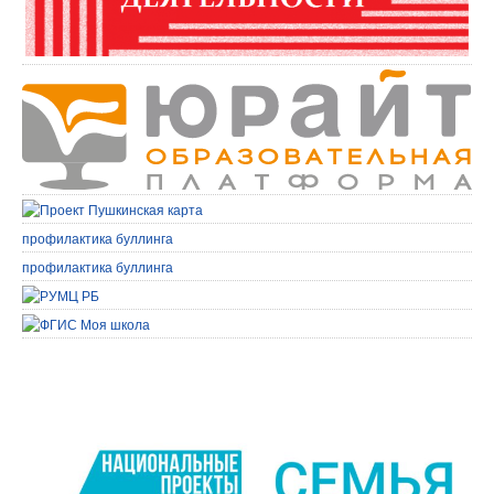
профилактика буллинга
профилактика буллинга