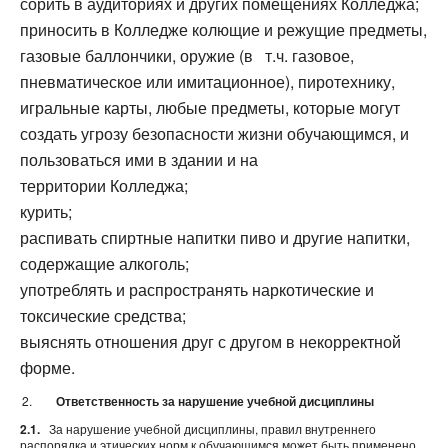
сорить в аудиториях и других помещениях Колледжа;
приносить в Колледже колющие и режущие предметы,
газовые баллончики, оружие (в т.ч. газовое,
пневматическое или имитационное), пиротехнику,
игральные карты, любые предметы, которые могут
создать угрозу безопасности жизни обучающимся, и
пользоваться ими в здании и на
территории Колледжа;
курить;
распивать спиртные напитки пиво и другие напитки,
содержащие алкоголь;
употреблять и распространять наркотические и
токсические средства;
выяснять отношения друг с другом в некорректной
форме.
Ответственность за нарушение учебной дисциплины
2.1.
За нарушение учебной дисциплины, правил внутреннего
распорядка и этических норм к обучающимся может быть применено