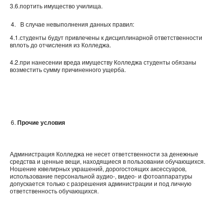
3.6.портить имущество училища.
В случае невыполнения данных правил:
4.1.студенты будут привлечены к дисциплинарной ответственности
вплоть до отчисления из Колледжа.
4.2.при нанесении вреда имуществу Колледжа студенты обязаны
возместить сумму причиненного ущерба.
Прочие условия
Администрация Колледжа не несет ответственности за денежные
средства и ценные вещи, находящиеся в пользовании обучающихся.
Ношение ювелирных украшений, дорогостоящих аксессуаров,
использование персональной аудио-, видео- и фотоаппаратуры
допускается только с разрешения администрации и под личную
ответственность обучающихся.