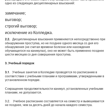
одно из следующих дисциплинарных взысканий:
замечание;
выговор;
строгий выговор;
исключение из Колледжа.
2.2.
Дисциплинарные взыскания применяются непосредственно при
обнаружении проступка, но не позднее одного месяца со дня его
обнаружения (не считая времени болезни или нахождения
обучающегося на каникулах), оно не может быть применено позднее
шести месяцев со дня совершения проступка.
3.
Учебный порядок
3.1
. Учебные занятия в Колледже проводятся по расписанию в
соответствии с учебными планами и программами, утвержденными в
установленном порядке.
Сокращение продолжительности каникул, установленных учебными
планами, не допускается.
3.2. Учебное расписание составляется на семестр и вывешивается
не позднее, чем за десять дней до начала каждого семестра.