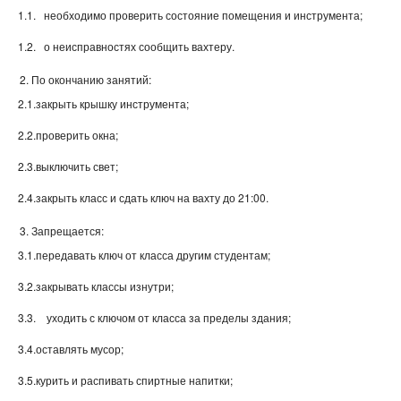
1.1. необходимо проверить состояние помещения и инструмента;
1.2. о неисправностях сообщить вахтеру.
По окончанию занятий:
2.1.закрыть крышку инструмента;
2.2.проверить окна;
2.3.выключить свет;
2.4.закрыть класс и сдать ключ на вахту до 21:00.
Запрещается:
3.1.передавать ключ от класса другим студентам;
3.2.закрывать классы изнутри;
3.3. уходить с ключом от класса за пределы здания;
3.4.оставлять мусор;
3.5.курить и распивать спиртные напитки;