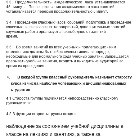
3.3. Продолжительность академического часа устанавливается
45 минут. После окончания академического часа занятий
устанавливается перерыв продолжительностью 5 минут.
3.4. Проведение классных часов, собраний, подготовка и проведение
классных и внеклассных мероприятий, дополнительных занятий,
кружковая работа организуется в свободное от занятий
время.
3.5. Во время занятий во всех учебных и прилегающих к ним
помещениях должны быть обеспечены тишина и порядок,
необходимые для нормального хода учебных занятий. Запрещается
прерывать учебные занятия, входить и выходить из аудиторий во
время их проведения.
В каждой группе классный руководитель назначает старосту
курса из числа наиболее успевающих и дисциплинированных
студентов
4.1.Староста группы подчиняется непосредственно классному
руководителю.
4.2.В функции старосты группы входят:
наблюдение за состоянием учебной дисциплины в
классе на лекциях и занятиях, а также за