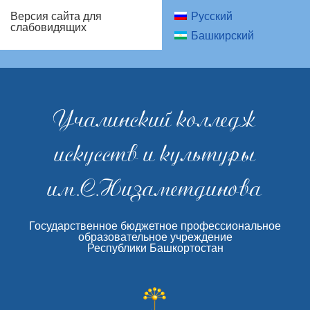
Русский
Версия сайта для
слабовидящих
Башкирский
Учалинский колледж
искусств и культуры
им.С.Низаметдинова
Государственное бюджетное профессиональное
образовательное учреждение
Республики Башкортостан