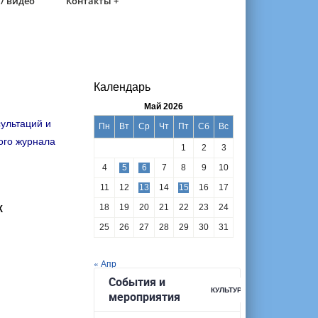
/ видео
Контакты +
Календарь
Май 2026
ультаций и
Пн
Вт
Ср
Чт
Пт
Сб
Вс
ого журнала
1
2
3
4
5
6
7
8
9
10
11
12
13
14
15
16
17
К
18
19
20
21
22
23
24
25
26
27
28
29
30
31
« Апр