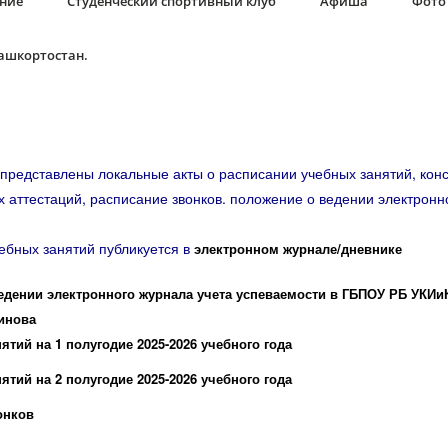
ание
Студенческий спортивный клуб
Афиша
Фото 
Башкортостан.
представлены локальные акты о расписании учебных занятий, конс
 аттестаций, расписание звонков. положение о ведении электронн
ебных занятий публикуется в
электронном журнале/дневнике
едении электронного журнала учета успеваемости в ГБПОУ РБ УКИи
инова
ятий на 1 полугодие 2025-2026 учебного года
ятий на 2 полугодие 2025-2026 учебного года
онков