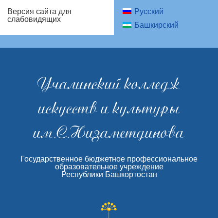
Русский
Версия сайта для
слабовидящих
Башкирский
Учалинский колледж
искусств и культуры
им.С.Низаметдинова
Государственное бюджетное профессиональное
образовательное учреждение
Республики Башкортостан