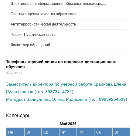
Электронная информационно-образовательная среда
Система оценки качества образования
Антитеррористическая деятельность
Проект Пушкинская карта
Диспетчер обращений
Телефоны горячей линии по вопросам дистанционного
обучения
2020-04-17
Заместитель директора по учебной работе Крайнова Елена
Рудольфовна (тел. 89373414731)
Методист Валиуллина Элина Радиковна (тел. 89659254589)
Календарь
Май 2026
Пн
Вт
Ср
Чт
Пт
Сб
Вс