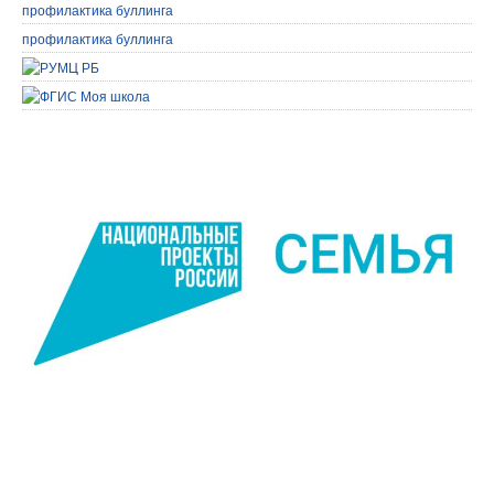
профилактика буллинга
профилактика буллинга