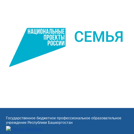
Государственное бюджетное профессиональное образовательное
учреждение Республики Башкортостан