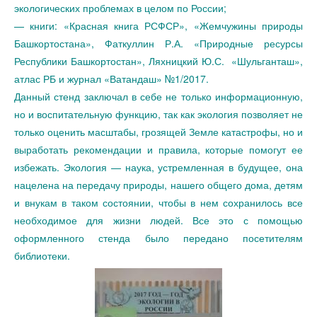
экологических проблемах в целом по России;
— книги: «Красная книга РСФСР», «Жемчужины природы
Башкортостана», Фаткуллин Р.А. «Природные ресурсы
Республики Башкортостан», Ляхницкий Ю.С. «Шульганташ»,
атлас РБ и журнал «Ватандаш» №1/2017.
Данный стенд заключал в себе не только информационную,
но и воспитательную функцию, так как экология позволяет не
только оценить масштабы, грозящей Земле катастрофы, но и
выработать рекомендации и правила, которые помогут ее
избежать. Экология — наука, устремленная в будущее, она
нацелена на передачу природы, нашего общего дома, детям
и внукам в таком состоянии, чтобы в нем сохранилось все
необходимое для жизни людей. Все это с помощью
оформленного стенда было передано посетителям
библиотеки.