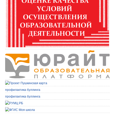
профилактика буллинга
профилактика буллинга