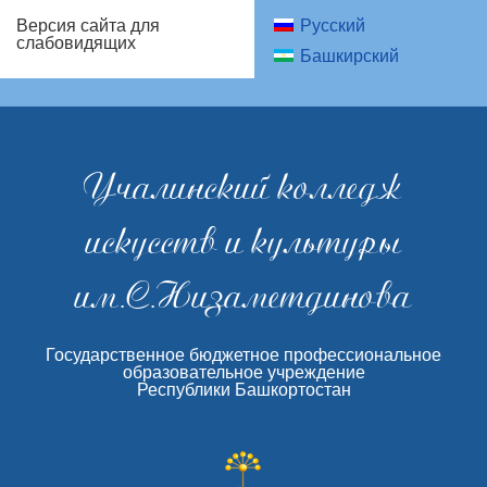
Русский
Версия сайта для
слабовидящих
Башкирский
Учалинский колледж
искусств и культуры
им.С.Низаметдинова
Государственное бюджетное профессиональное
образовательное учреждение
Республики Башкортостан