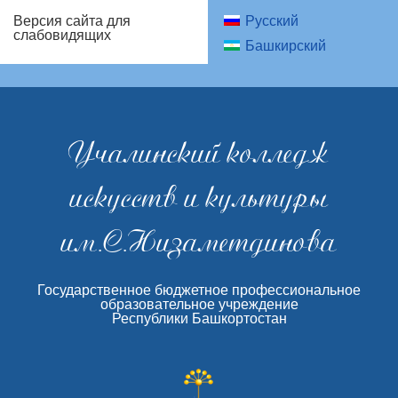
Русский
Версия сайта для
слабовидящих
Башкирский
Учалинский колледж
искусств и культуры
им.С.Низаметдинова
Государственное бюджетное профессиональное
образовательное учреждение
Республики Башкортостан