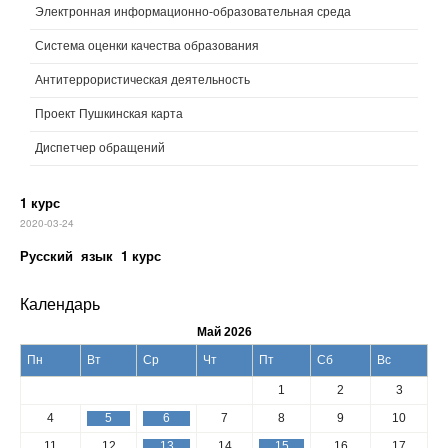
Электронная информационно-образовательная среда
Система оценки качества образования
Антитеррористическая деятельность
Проект Пушкинская карта
Диспетчер обращений
1 курс
2020-03-24
Русский язык 1 курс
Календарь
Май 2026
Пн
Вт
Ср
Чт
Пт
Сб
Вс
1
2
3
4
5
6
7
8
9
10
11
12
13
14
15
16
17