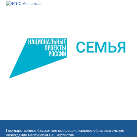
Государственное бюджетное профессиональное образовательное
учреждение Республики Башкортостан