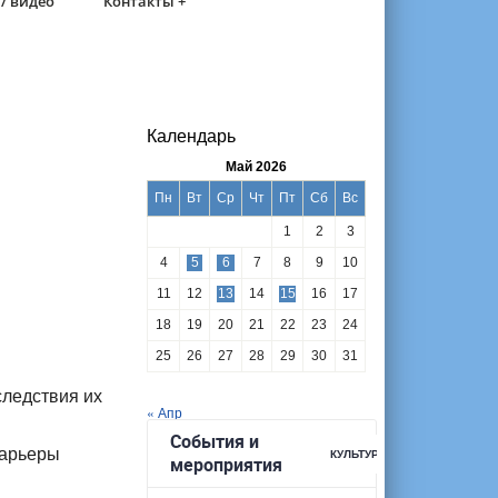
/ видео
Контакты +
Календарь
Май 2026
Пн
Вт
Ср
Чт
Пт
Сб
Вс
1
2
3
4
5
6
7
8
9
10
11
12
13
14
15
16
17
18
19
20
21
22
23
24
25
26
27
28
29
30
31
следствия их
« Апр
барьеры