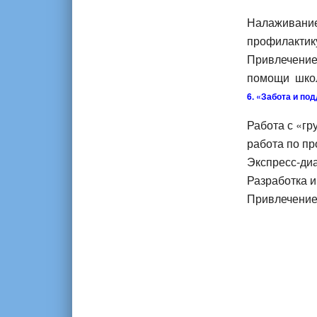
Налаживание
профилактик
Привлечение
помощи школ
6. «Забота и по
Работа с «гр
работа по пр
Экспресс-диа
Разработка и
Привлечение 