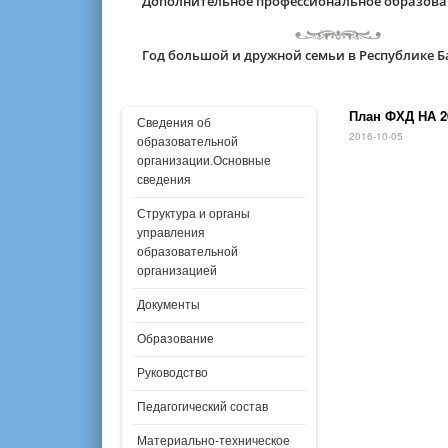
Дополнительное профессиональное образов
Год большой и дружной семьи в Республике 
План ФХД НА 20
Сведения об
2016-10-05
образовательной
организации.Основные
сведения
Структура и органы
управления
образовательной
организацией
Документы
Образование
Руководство
Педагогический состав
Материально-техническое