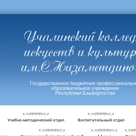
Учалинский колле
искусств и культу
им.С.Низаметдино
Государственное бюджетное профессиональн
образовательное учреждение
Республики Башкортостан
Учебно-методический отдел
Воспитательный отдел