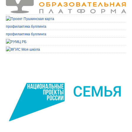
профилактика буллинга
профилактика буллинга