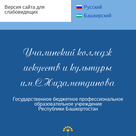
Русский
Версия сайта для
слабовидящих
Башкирский
Учалинский колледж
искусств и культуры
им.С.Низаметдинова
Государственное бюджетное профессиональное
образовательное учреждение
Республики Башкортостан