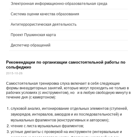
Электронная информационно-образовательная среда
Система оценки качества образования
Антитеррористическая деятельность
Проект Пушкинская карта
Диспетчер обращений
Рекомендации по организации самостоятельной работы по
сольфеджио
2015-10-26
Самостоятельная тренировка слуха включает в себя следующие
формы внеаудиторных занятий, которые могут проходить не только в
рабочих условиях (с инструментом), но и в любую свободную минуту в
течение дня (с камертоном):
слуховой анализ, интонирование отдельных элементов (ступеней,
звукорядов, интервалов, аккордов и их последовательностей) и
музыкальных фрагментов (конструктивных и авторских);
чтение с листа музыкальных фрагментов;
устные диктанты с проверкой на инструменте (интервальные и