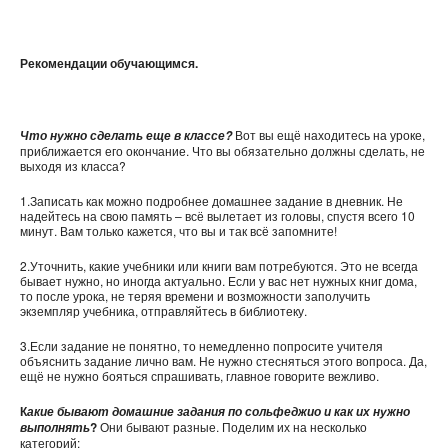
Рекомендации обучающимся.
Вот вы ещё находитесь на уроке,
Что нужно сделать еще в классе?
приближается его окончание. Что вы обязательно должны сделать, не
выходя из класса?
1.Записать как можно подробнее домашнее задание в дневник. Не
надейтесь на свою память – всё вылетает из головы, спустя всего 10
минут. Вам только кажется, что вы и так всё запомните!
2.Уточнить, какие учебники или книги вам потребуются. Это не всегда
бывает нужно, но иногда актуально. Если у вас нет нужных книг дома,
то после урока, не теряя времени и возможности заполучить
экземпляр учебника, отправляйтесь в библиотеку.
3.Если задание не понятно, то немедленно попросите учителя
объяснить задание лично вам. Не нужно стесняться этого вопроса. Да,
ещё не нужно бояться спрашивать, главное говорите вежливо.
К
акие бывают домашние задания по сольфеджио и как их нужно
?
Они бывают разные. Поделим их на несколько
выполнять
категорий: