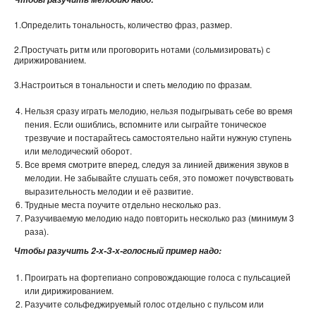
1.Определить тональность, количество фраз, размер.
2.Простучать ритм или проговорить нотами (сольмизировать) с
дирижированием.
3.Настроиться в тональности и спеть мелодию по фразам.
Нельзя сразу играть мелодию, нельзя подыгрывать себе во время
пения. Если ошиблись, вспомните или сыграйте тоническое
трезвучие и постарайтесь самостоятельно найти нужную ступень
или мелодический оборот.
Все время смотрите вперед, следуя за линией движения звуков в
мелодии. Не забывайте слушать себя, это поможет почувствовать
выразительность мелодии и её развитие.
Трудные места поучите отдельно несколько раз.
Разучиваемую мелодию надо повторить несколько раз (минимум 3
раза).
Чтобы разучить 2-х-З-х-голосный пример надо:
Проиграть на фортепиано сопровождающие голоса с пульсацией
или дирижированием.
Разучите сольфеджируемый голос отдельно с пульсом или