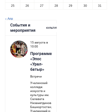
25
26
27
28
29
30
31
« Апр