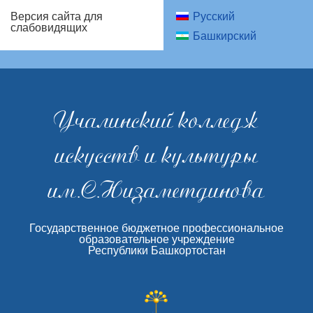
Русский
Версия сайта для
слабовидящих
Башкирский
Учалинский колледж
искусств и культуры
им.С.Низаметдинова
Государственное бюджетное профессиональное
образовательное учреждение
Республики Башкортостан