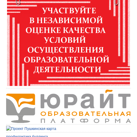
профилактика буллинга