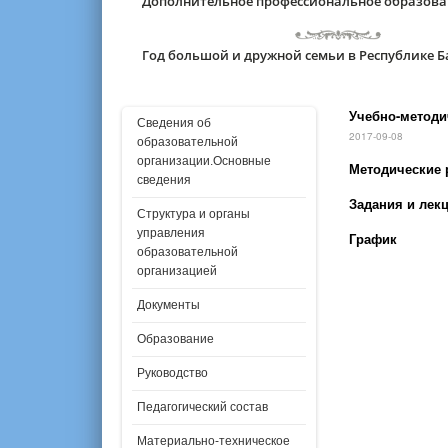
Дополнительное профессиональное образов
Год большой и дружной семьи в Республике 
Учебно-методи
Сведения об
2017-09-08
образовательной
организации.Основные
Методические 
сведения
Задания и лек
Структура и органы
управления
График
образовательной
организацией
Документы
Образование
Руководство
Педагогический состав
Материально-техническое