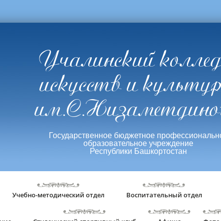
Учалинский колле
искусств и культу
им.С.Низаметдино
Государственное бюджетное профессиональн
образовательное учреждение
Республики Башкортостан
Учебно-методический отдел
Воспитательный отдел