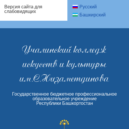
Русский
Версия сайта для
слабовидящих
Башкирский
Учалинский колледж
искусств и культуры
им.С.Низаметдинова
Государственное бюджетное профессиональное
образовательное учреждение
Республики Башкортостан