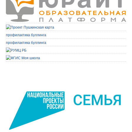
профилактика буллинга
профилактика буллинга