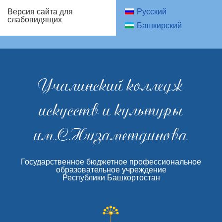
Русский
Версия сайта для
слабовидящих
Башкирский
Учалинский колледж
искусств и культуры
им.С.Низаметдинова
Государственное бюджетное профессиональное
образовательное учреждение
Республики Башкортостан