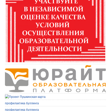
профилактика буллинга
профилактика буллинга