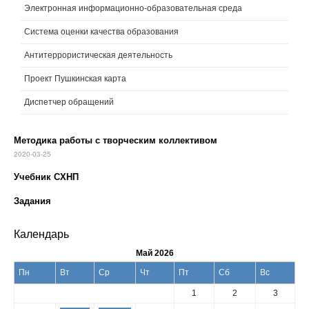
Электронная информационно-образовательная среда
Система оценки качества образования
Антитеррористическая деятельность
Проект Пушкинская карта
Диспетчер обращений
Методика работы с творческим коллективом
2020-03-25
Учебник СХНП
Задания
Календарь
Май 2026
Пн
Вт
Ср
Чт
Пт
Сб
Вс
1
2
3