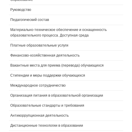
Руководство
Педагогический состав
Материально-техническое обеспечение и оснащенность
образовательного процесса. Доступная среда
Платные образовательные услуги
Финансово-хозяйственная деятельность
Вакантные места для приема (перевода) обучающихся
Стипендии и меры поддержки обучающихся
Международное сотрудничество
Организация питания в образовательной организации
Образовательные стандарты и требования
Антикоррупционная деятельность
Дистанционные технологии в образовании