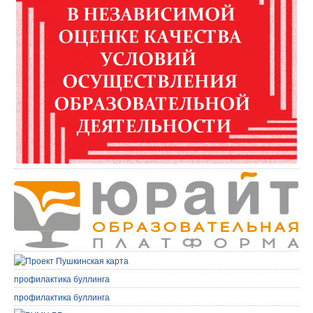
профилактика буллинга
профилактика буллинга