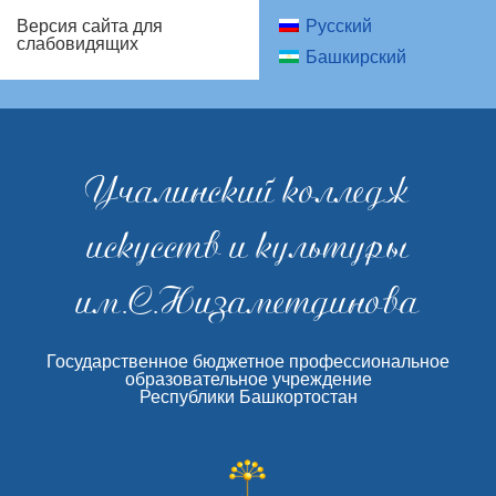
Русский
Версия сайта для
слабовидящих
Башкирский
Учалинский колледж
искусств и культуры
им.С.Низаметдинова
Государственное бюджетное профессиональное
образовательное учреждение
Республики Башкортостан