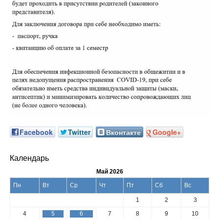
Facebook
Twitter
Вконтакте
Google+
Календарь
Май 2026
Пн
Вт
Ср
Чт
Пт
Сб
Вс
1
2
3
4
5
6
7
8
9
10