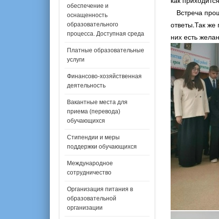
как приходитс
обеспечение и
Встреча прошл
оснащенность
ответы.Так же
образовательного
процесса. Доступная среда
них есть желан
Платные образовательные
услуги
Финансово-хозяйственная
деятельность
Вакантные места для
приема (перевода)
обучающихся
Стипендии и меры
поддержки обучающихся
Международное
сотрудничество
Организация питания в
образовательной
организации