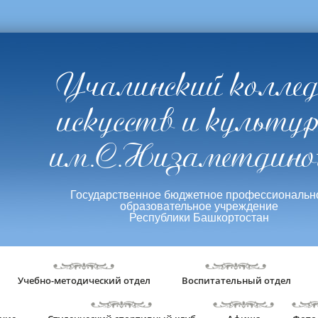
Учалинский колле
искусств и культу
им.С.Низаметдино
Государственное бюджетное профессиональн
образовательное учреждение
Республики Башкортостан
Учебно-методический отдел
Воспитательный отдел