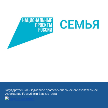
Государственное бюджетное профессиональное образовательное
учреждение Республики Башкортостан