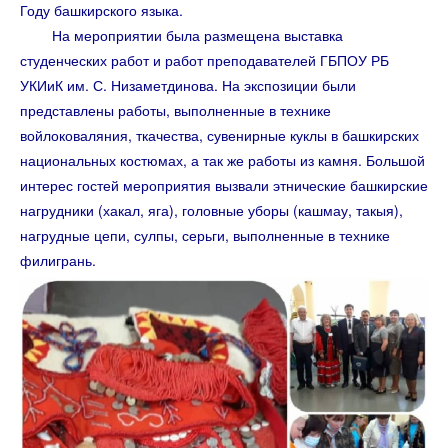
Году башкирского языка.
На мероприятии была размещена выставка
студенческих работ и работ преподавателей ГБПОУ РБ
УКИиК им. С. Низаметдинова. На экспозиции были
представлены работы, выполненные в технике
войлоковаляния, ткачества, сувенирные куклы в башкирских
национальных костюмах, а так же работы из камня. Большой
интерес гостей мероприятия вызвали этнические башкирские
нагрудники (хакал, яга), головные уборы (кашмау, такыя),
нагрудные цепи, сулпы, серьги, выполненные в технике
филигрань.