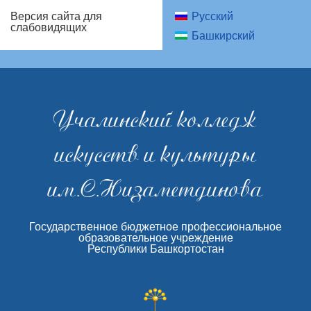
Русский
Версия сайта для
слабовидящих
Башкирский
Учалинский колледж
искусств и культуры
им.С.Низаметдинова
Государственное бюджетное профессиональное
образовательное учреждение
Республики Башкортостан