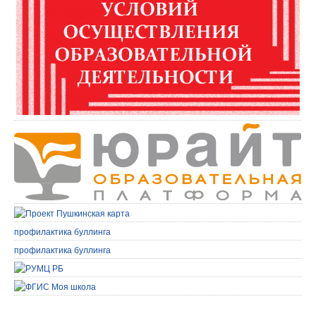
профилактика буллинга
профилактика буллинга