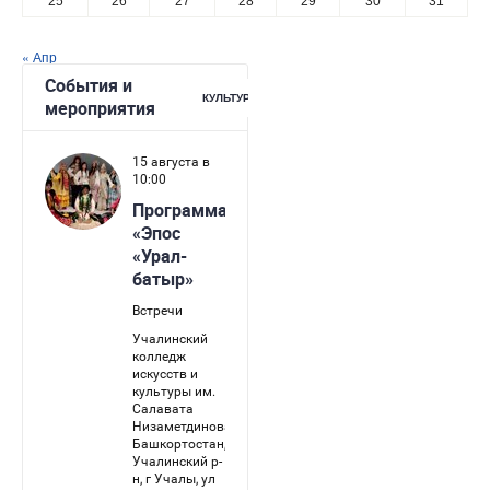
25
26
27
28
29
30
31
« Апр