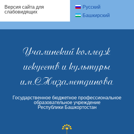
Русский
Версия сайта для
слабовидящих
Башкирский
Учалинский колледж
искусств и культуры
им.С.Низаметдинова
Государственное бюджетное профессиональное
образовательное учреждение
Республики Башкортостан