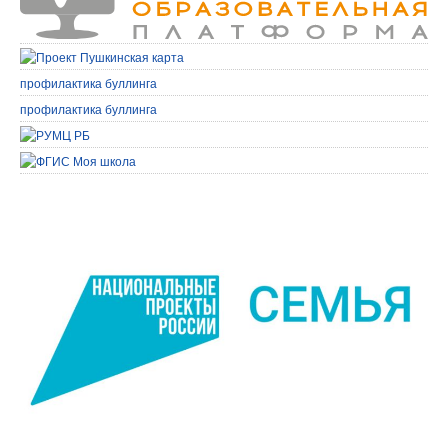
профилактика буллинга
профилактика буллинга