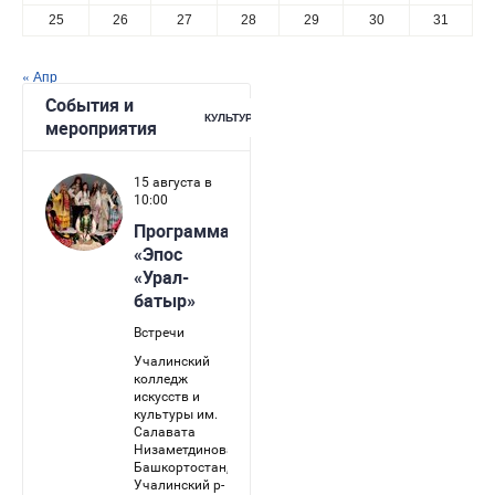
25
26
27
28
29
30
31
« Апр