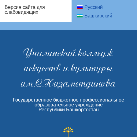
Русский
Версия сайта для
слабовидящих
Башкирский
Учалинский колледж
искусств и культуры
им.С.Низаметдинова
Государственное бюджетное профессиональное
образовательное учреждение
Республики Башкортостан