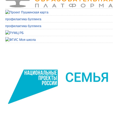
профилактика буллинга
профилактика буллинга