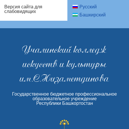
Русский
Версия сайта для
слабовидящих
Башкирский
Учалинский колледж
искусств и культуры
им.С.Низаметдинова
Государственное бюджетное профессиональное
образовательное учреждение
Республики Башкортостан