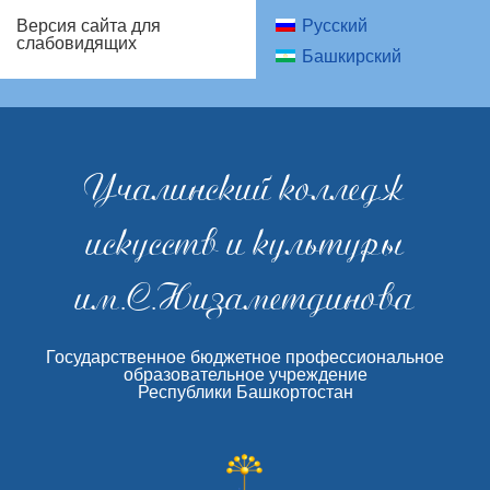
Русский
Версия сайта для
слабовидящих
Башкирский
Учалинский колледж
искусств и культуры
им.С.Низаметдинова
Государственное бюджетное профессиональное
образовательное учреждение
Республики Башкортостан