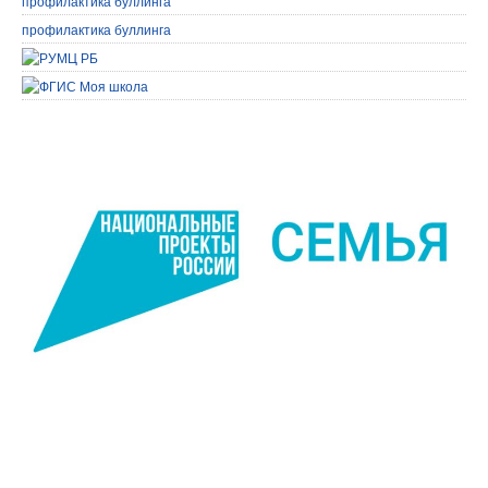
профилактика буллинга
профилактика буллинга