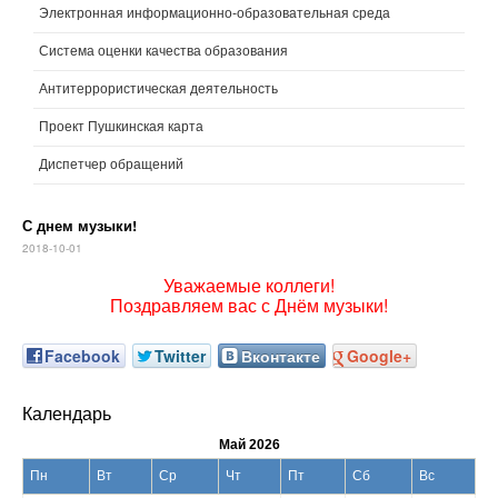
Электронная информационно-образовательная среда
Система оценки качества образования
Антитеррористическая деятельность
Проект Пушкинская карта
Диспетчер обращений
С днем музыки!
2018-10-01
Уважаемые коллеги!
Поздравляем вас с Днём музыки!
Facebook
Twitter
Вконтакте
Google+
Календарь
Май 2026
Пн
Вт
Ср
Чт
Пт
Сб
Вс