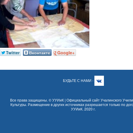
Twitter
Вконтакте
Google+
БУДЬТЕ С НАМИ -
Все права защищены. © УУИиК | Официальный сайт Учалинского Учили
Культуры. Размещение в других источниках разрешается только по дог
УУИиК. 2020 г.