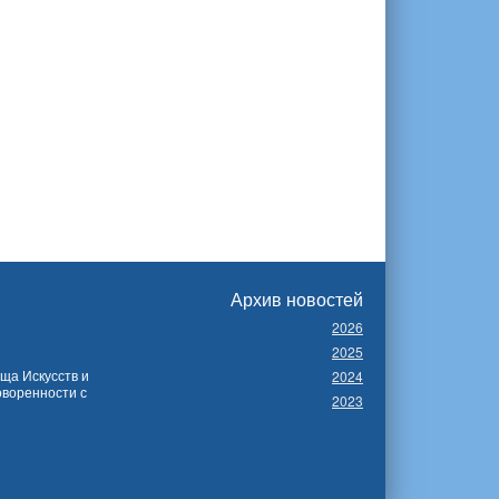
Архив новостей
2026
2025
ща Искусств и
2024
оворенности с
2023