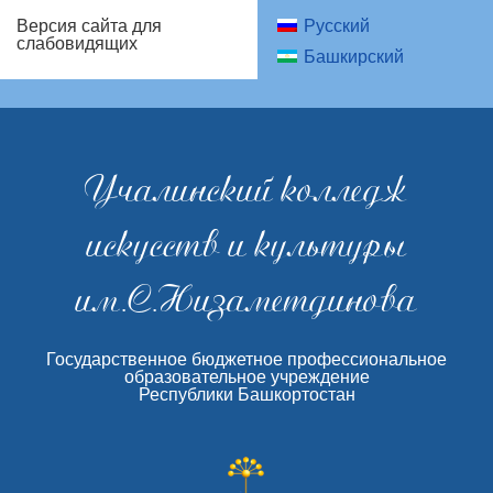
Русский
Версия сайта для
слабовидящих
Башкирский
Учалинский колледж
искусств и культуры
им.С.Низаметдинова
Государственное бюджетное профессиональное
образовательное учреждение
Республики Башкортостан