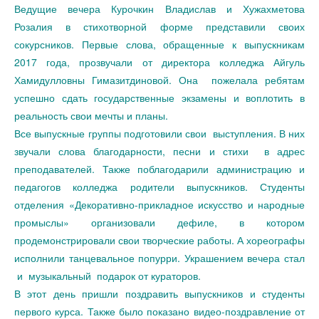
Ведущие вечера Курочкин Владислав и Хужахметова
Розалия в стихотворной форме представили своих
сокурсников. Первые слова, обращенные к выпускникам
2017 года, прозвучали от директора колледжа Айгуль
Хамидулловны Гимазитдиновой. Она пожелала ребятам
успешно сдать государственные экзамены и воплотить в
реальность свои мечты и планы.
Все выпускные группы подготовили свои выступления. В них
звучали слова благодарности, песни и стихи в адрес
преподавателей. Также поблагодарили администрацию и
педагогов колледжа родители выпускников. Студенты
отделения «Декоративно-прикладное искусство и народные
промыслы» организовали дефиле, в котором
продемонстрировали свои творческие работы. А хореографы
исполнили танцевальное попурри. Украшением вечера стал
и музыкальный подарок от кураторов.
В этот день пришли поздравить выпускников и студенты
первого курса. Также было показано видео-поздравление от