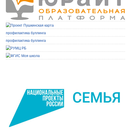
профилактика буллинга
профилактика буллинга