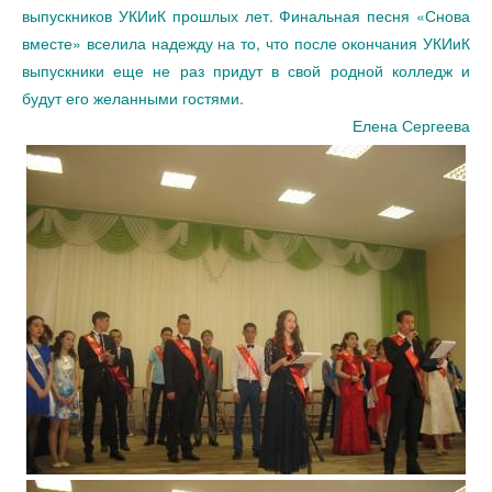
выпускников УКИиК прошлых лет. Финальная песня «Снова
вместе» вселила надежду на то, что после окончания УКИиК
выпускники еще не раз придут в свой родной колледж и
будут его желанными гостями.
Елена Сергеева