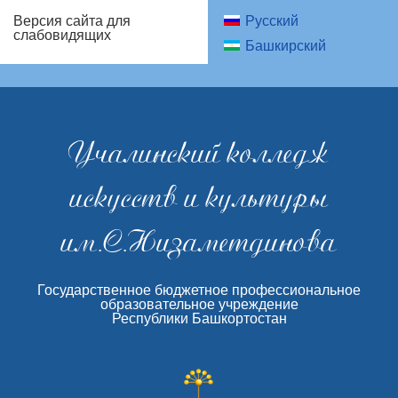
Русский
Версия сайта для
слабовидящих
Башкирский
Учалинский колледж
искусств и культуры
им.С.Низаметдинова
Государственное бюджетное профессиональное
образовательное учреждение
Республики Башкортостан