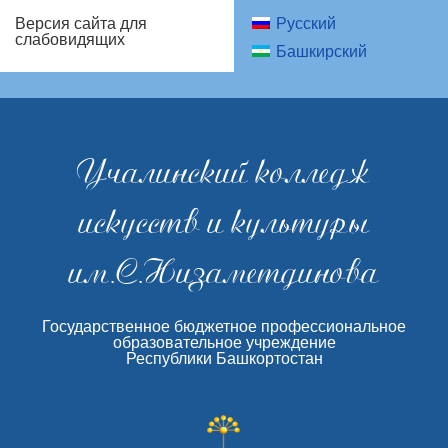
Русский
Версия сайта для
слабовидящих
Башкирский
Учалинский колледж
искусств и культуры
им.С.Низаметдинова
Государственное бюджетное профессиональное
образовательное учреждение
Республики Башкортостан