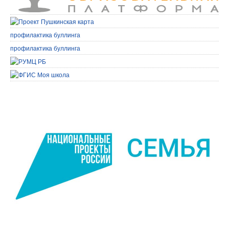
профилактика буллинга
профилактика буллинга