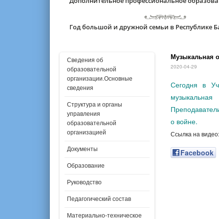
Дополнительное профессиональное образов
Год большой и дружной семьи в Республике 
Музыкальная о
Сведения об
2020-04-29
образовательной
организации.Основные
Сегодня в Уч
сведения
музыкальная
Структура и органы
Преподаватели
управления
о войне.
образовательной
организацией
Ссылка на видео
Документы
Facebook
Образование
Руководство
Педагогический состав
Материально-техническое