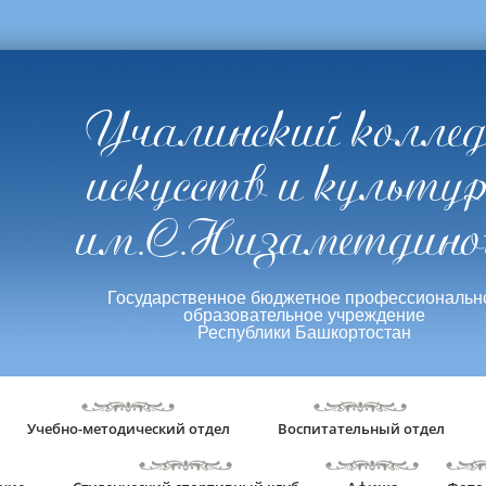
Учалинский колле
искусств и культу
им.С.Низаметдино
Государственное бюджетное профессиональн
образовательное учреждение
Республики Башкортостан
Учебно-методический отдел
Воспитательный отдел