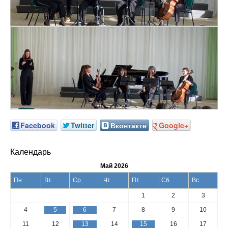
Facebook
Twitter
Вконтакте
Google+
Календарь
Май 2026
Пн
Вт
Ср
Чт
Пт
Сб
Вс
1
2
3
4
5
6
7
8
9
10
11
12
13
14
15
16
17