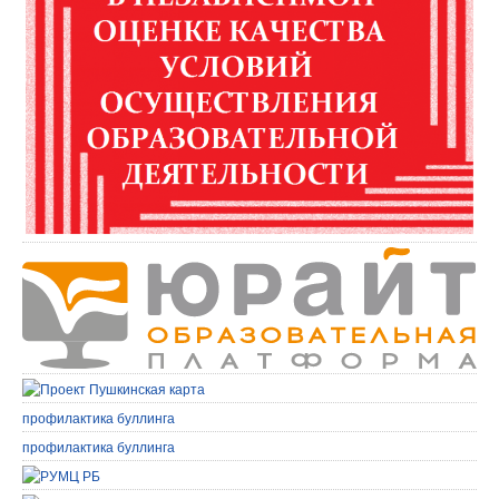
профилактика буллинга
профилактика буллинга