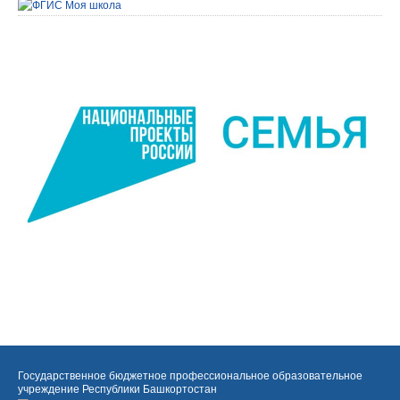
Государственное бюджетное профессиональное образовательное
учреждение Республики Башкортостан