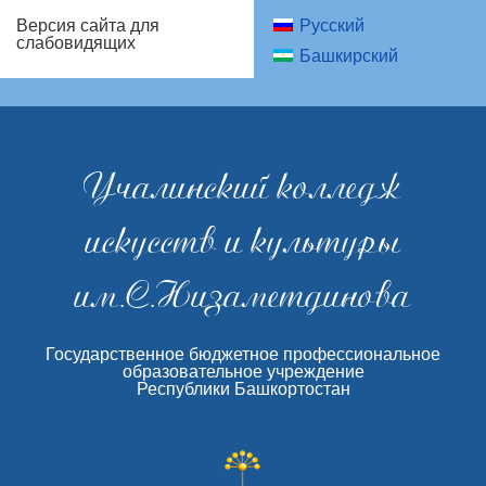
Русский
Версия сайта для
слабовидящих
Башкирский
Учалинский колледж
искусств и культуры
им.С.Низаметдинова
Государственное бюджетное профессиональное
образовательное учреждение
Республики Башкортостан