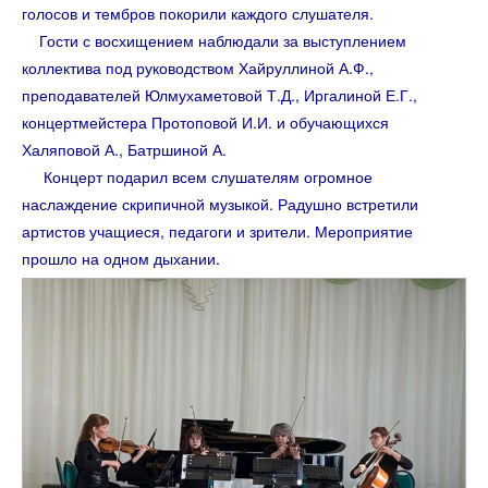
голосов и тембров покорили каждого слушателя.
Гости с восхищением наблюдали за выступлением
коллектива под руководством Хайруллиной А.Ф.,
преподавателей Юлмухаметовой Т.Д., Иргалиной Е.Г.,
концертмейстера Протоповой И.И. и обучающихся
Халяповой А., Батршиной А.
Концерт подарил всем слушателям огромное
наслаждение скрипичной музыкой. Радушно встретили
артистов учащиеся, педагоги и зрители. Мероприятие
прошло на одном дыхании.