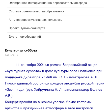
Электронная информационно-образовательная среда
Система оценки качества образования
Антитеррористическая деятельность
Проект Пушкинская карта
Диспетчер обращений
Культурная суббота
2021-09-14
11 сентября 2021г.в рамках Всероссийской акции
«Культурная суббота» в доме культуры села Поляковка при
поддержке директора УКИиК​ им. С. Низаметдинова​ А. Х.
Гимазитдиновой состоялся концерт ансамбля русской песни
«Звонница».(рук. Хайруллина Н. Л., аккомпаниатор Беляев
А.В.).
Концерт прошëл на высоком уровне. Яркие​ костюмы
артистов и праздничная атмосфера в зале настроили