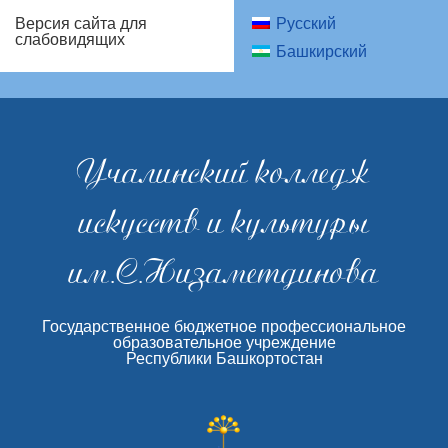
Русский
Версия сайта для
слабовидящих
Башкирский
Учалинский колледж
искусств и культуры
им.С.Низаметдинова
Государственное бюджетное профессиональное
образовательное учреждение
Республики Башкортостан