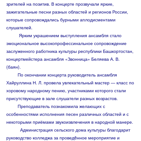
зрителей на позитив. В концерте прозвучали яркие,
зажигательные песни разных областей и регионов России,
которые сопровождались бурными аплодисментами
слушателей.
Ярким украшением выступления ансамбля стало
эмоциональное высокопрофессинальное сопровождение
заслуженного работника культуры республики Башкортостан,
концертмейстера ансамбля «Звонница» Беляева А. В.
(баян).
По окончании концерта​ руководитель ансамбля
Хайруллина Н. Л. провела увлекательный мастер — класс по
хоровому народному пению, участниками которого стали
присутствующие в зале слушатели разных возрастов.
Преподаватель познакомила желающих с
особенностями исполнения песен различных областей и с
некоторыми приёмами звукоизвлечения в народной манере.
Администрация сельского дома культуры благодарит
руководство колледжа за проведëнное мероприятие и