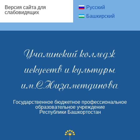
Русский
Версия сайта для
слабовидящих
Башкирский
Учалинский колледж
искусств и культуры
им.С.Низаметдинова
Государственное бюджетное профессиональное
образовательное учреждение
Республики Башкортостан