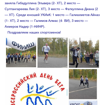
заняла Гибадуллина Эльвира (2- ХТ), 2 место —
Султангареева Лия (2- ХТ), 3 место — Фаткуллина Диана (2
— ХТ). Среди юношей УКИиК: 1 место — Галиахметов Айназ
(1- ХТ), 2 место — Галимов Алмас (4- ВИ), 3 место —
Ахмеров Надир (1-НИНР).
Поздравляем наших спортсменов!