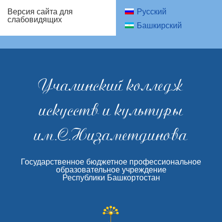
Русский
Версия сайта для
слабовидящих
Башкирский
Учалинский колледж
искусств и культуры
им.С.Низаметдинова
Государственное бюджетное профессиональное
образовательное учреждение
Республики Башкортостан