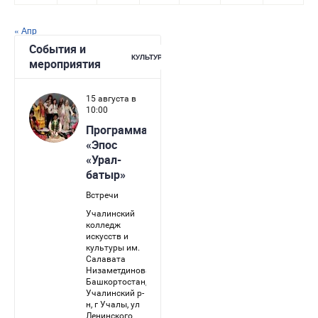
« Апр