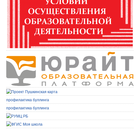
профилактика буллинга
профилактика буллинга