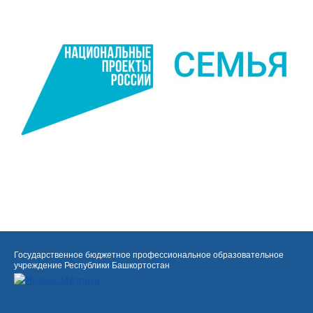
Государственное бюджетное профессиональное образовательное
учреждение Республики Башкортостан