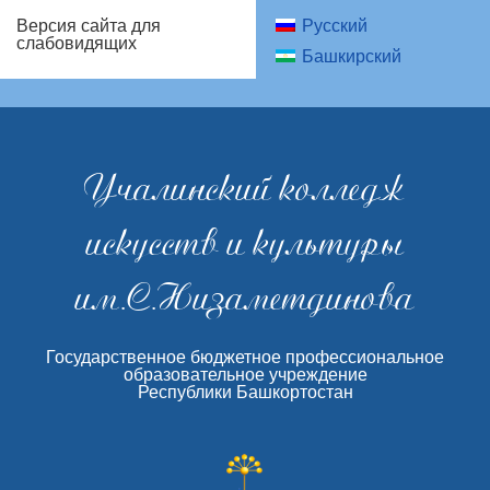
Русский
Версия сайта для
слабовидящих
Башкирский
Учалинский колледж
искусств и культуры
им.С.Низаметдинова
Государственное бюджетное профессиональное
образовательное учреждение
Республики Башкортостан