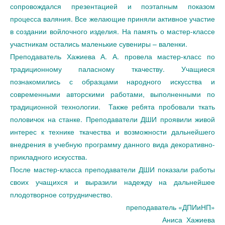
сопровождался презентацией и поэтапным показом
процесса валяния. Все желающие приняли активное участие
в создании войлочного изделия. На память о мастер-классе
участникам остались маленькие сувениры – валенки.
Преподаватель Хажиева А. А. провела мастер-класс по
традиционному паласному ткачеству. Учащиеся
познакомились с образцами народного искусства и
современными авторскими работами, выполненными по
традиционной технологии. Также ребята пробовали ткать
половичок на станке. Преподаватели ДШИ проявили живой
интерес к технике ткачества и возможности дальнейшего
внедрения в учебную программу данного вида декоративно-
прикладного искусства.
После мастер-класса преподаватели ДШИ показали работы
своих учащихся и выразили надежду на дальнейшее
плодотворное сотрудничество.
преподаватель «ДПИиНП»
Аниса Хажиева