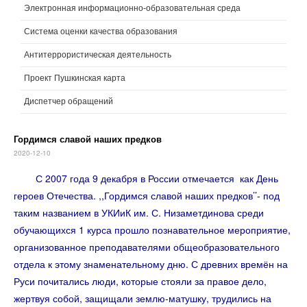
Электронная информационно-образовательная среда
Система оценки качества образования
Антитеррористическая деятельность
Проект Пушкинская карта
Диспетчер обращений
Гордимся славой наших предков
2020-12-10
С 2007 года 9 декабря в России отмечается как День
героев Отечества. ,,Гордимся славой наших предков’’- под
таким названием в УКИиК им. С. Низаметдинова среди
обучающихся 1 курса прошло познавательное мероприятие,
организованное преподавателями общеобразовательного
отдела к этому знаменательному дню. С древних времён на
Руси почитались люди, которые стояли за правое дело,
жертвуя собой, защищали землю-матушку, трудились на