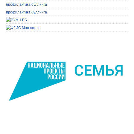
профилактика буллинга
профилактика буллинга