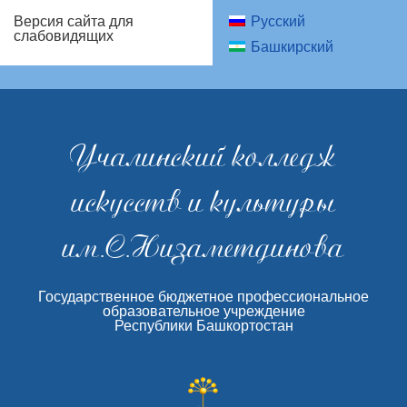
Русский
Версия сайта для
слабовидящих
Башкирский
Учалинский колледж
искусств и культуры
им.С.Низаметдинова
Государственное бюджетное профессиональное
образовательное учреждение
Республики Башкортостан