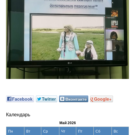
Facebook
Twitter
Вконтакте
Google+
Календарь
Май 2026
Пн
Вт
Ср
Чт
Пт
Сб
Вс