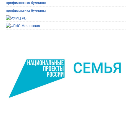
профилактика буллинга
профилактика буллинга