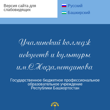
Русский
Версия сайта для
слабовидящих
Башкирский
Учалинский колледж
искусств и культуры
им.С.Низаметдинова
Государственное бюджетное профессиональное
образовательное учреждение
Республики Башкортостан