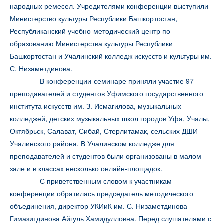
народных ремесел. Учредителями конференции выступили
Министерство культуры Республики Башкортостан,
Республиканский учебно-методический центр по
образованию Министерства культуры Республики
Башкортостан и Учалинский колледж искусств и культуры им.
С. Низаметдинова.
В конференции-семинаре приняли участие 97
преподавателей и студентов Уфимского государственного
института искусств им. З. Исмагилова, музыкальных
колледжей, детских музыкальных школ городов Уфа, Учалы,
Октябрьск, Салават, Сибай, Стерлитамак, сельских ДШИ
Учалинского района. В Учалинском колледже для
преподавателей и студентов были организованы в малом
зале и в классах несколько онлайн-площадок.
С приветственным словом к участникам
конференции обратилась председатель методического
объединения, директор УКИиК им. С. Низаметдинова
Гимазитдинова Айгуль Хамидулловна. Перед слушателями с