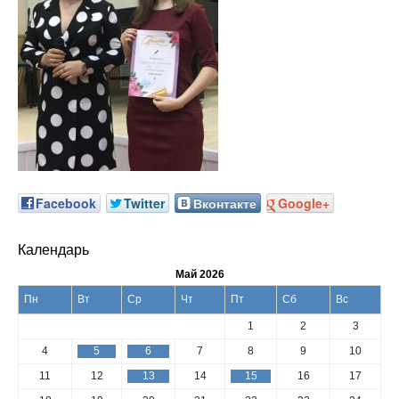
Facebook
Twitter
Вконтакте
Google+
Календарь
Май 2026
Пн
Вт
Ср
Чт
Пт
Сб
Вс
1
2
3
4
5
6
7
8
9
10
11
12
13
14
15
16
17