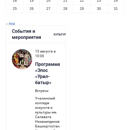
18
19
20
21
22
23
24
25
26
27
28
29
30
31
« Апр