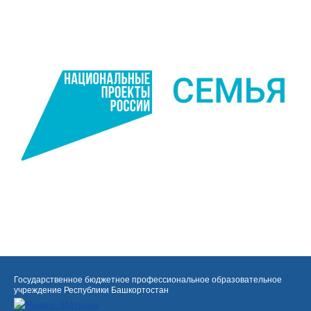
Государственное бюджетное профессиональное образовательное
учреждение Республики Башкортостан