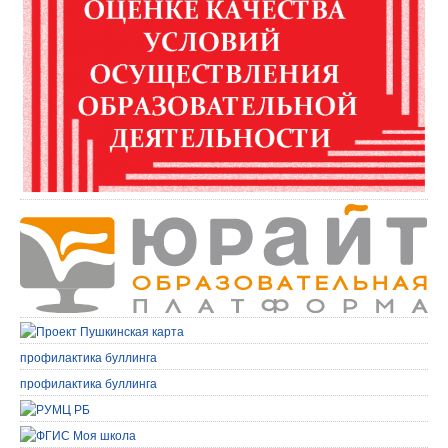
профилактика буллинга
профилактика буллинга