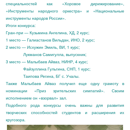
специальностей как «Хоровое дирижирование»,
«Инструменты народного оркестра» и «Национальные
инструменты народов России».
Итоги конкурса:
Гран-при — Кузьмина Ангелина, ХД, 2 курс;
1 место — Галиастанов Вильдан, ИНО, 2 курс;
2 место — Исхужин Эмиль, ВИ, 1 курс;
Лукманов Самигулла, выпускник;
3 место — Малыбаев Айваз, НИНР, 4 курс;
Файзуллина Гульгина, СНП, 1 курс;
Таипова Регина, БГ с. Учалы.
Также Малыбаев Айваз получил еще одну грамоту в
номинации «Приз зрительских симпатий». Своим
исполнением он «взорвал» зал.
Подобного рода конкурсы очень важны для развития
творческих способностей студентов и расширения их
кругозора.