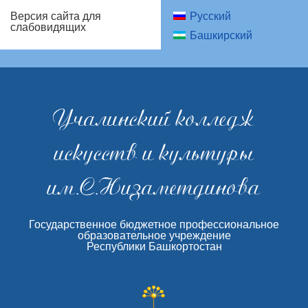
Русский
Версия сайта для
слабовидящих
Башкирский
Учалинский колледж
искусств и культуры
им.С.Низаметдинова
Государственное бюджетное профессиональное
образовательное учреждение
Республики Башкортостан