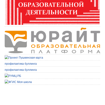
профилактика буллинга
профилактика буллинга