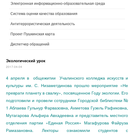
Электронная информационно-образовательная среда
Система оценки качества образования
Антитеррористическая деятельность
Проект Пушкинская карта
Диспетчер обращений
Экологический урок
2017-04-04
4 апреля в общежитии Учалинского колледжа искусств и
культуры им. С. Низаметдинова прошло мероприятие «Не
преврати планету в свалку», посвященное Году экологии. Его
подготовили и провели сотрудники Городской библиотеки №
1 Аблаева Гульнур Фарвазовна, Ахметова Гузель Рафиковна,
Мутагарова Альфира Авхадеевна и представитель местного
отделения партии «Единая Россия» Магафурова Файруза
Рамазановна. Лекторы ознакомили студентов с