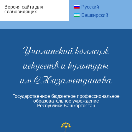
Русский
Версия сайта для
слабовидящих
Башкирский
Учалинский колледж
искусств и культуры
им.С.Низаметдинова
Государственное бюджетное профессиональное
образовательное учреждение
Республики Башкортостан