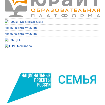
профилактика буллинга
профилактика буллинга