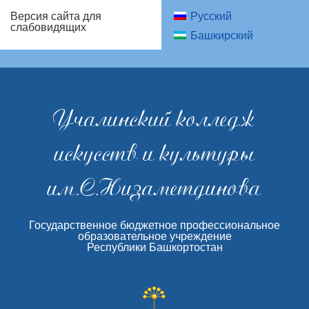
Русский
Версия сайта для
слабовидящих
Башкирский
Учалинский колледж
искусств и культуры
им.С.Низаметдинова
Государственное бюджетное профессиональное
образовательное учреждение
Республики Башкортостан