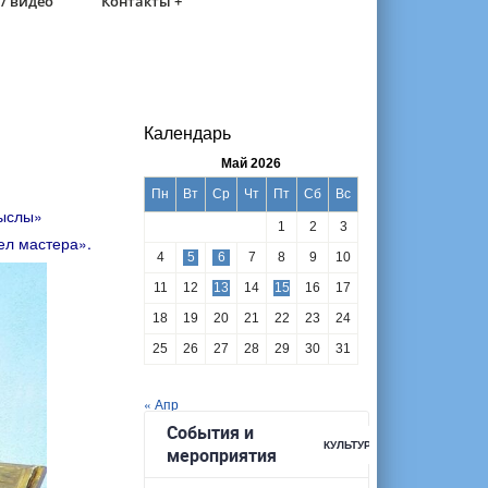
/ видео
Контакты +
Календарь
Май 2026
Пн
Вт
Ср
Чт
Пт
Сб
Вс
мыслы»
1
2
3
ел мастера».
4
5
6
7
8
9
10
11
12
13
14
15
16
17
18
19
20
21
22
23
24
25
26
27
28
29
30
31
« Апр