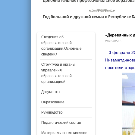
Дополнительное профессиональное образов
Год большой и дружной семьи в Республике 
«Деревянных д
Сведения об
2023-02-05
образовательной
организации.Основные
3 февраля 202
сведения
Низаметдинова
Структура и органы
посетили откр
управления
образовательной
организацией
Документы
Образование
Руководство
Педагогический состав
Материально-техническое